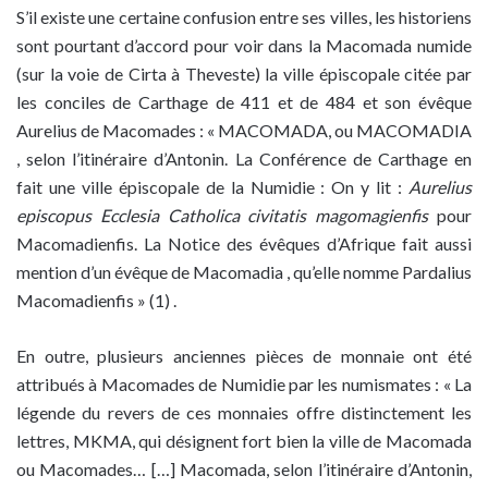
S’il existe une certaine confusion entre ses villes, les historiens
sont pourtant d’accord pour voir dans la Macomada numide
(sur la voie de Cirta à Theveste) la ville épiscopale citée par
les conciles de Carthage de 411 et de 484 et son évêque
Aurelius de Macomades : « MACOMADA, ou MACOMADIA
, selon l’itinéraire d’Antonin. La Conférence de Carthage en
fait une ville épiscopale de la Numidie : On y lit :
Aurelius
episcopus Ecclesia Catholica civitatis magomagienfis
pour
Macomadienfis. La Notice des évêques d’Afrique fait aussi
mention d’un évêque de Macomadia , qu’elle nomme Pardalius
Macomadienfis » (1) .
En outre, plusieurs anciennes pièces de monnaie ont été
attribués à Macomades de Numidie par les numismates : « La
légende du revers de ces monnaies offre distinctement les
lettres, MKMA, qui désignent fort bien la ville de Macomada
ou Macomades… […] Macomada, selon l’itinéraire d’Antonin,