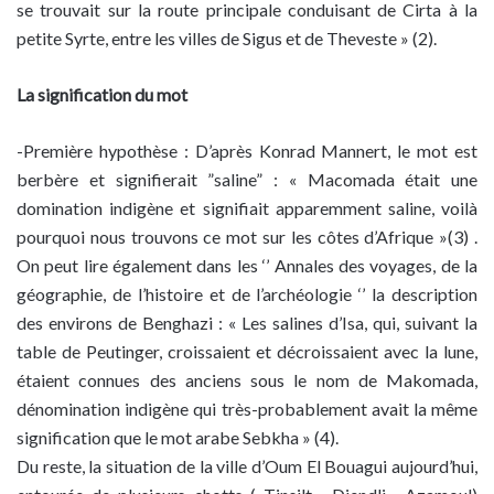
se trouvait sur la route principale conduisant de Cirta à la
petite Syrte, entre les villes de Sigus et de Theveste » (2).
La signification du mot
-Première hypothèse : D’après Konrad Mannert, le mot est
berbère et signifierait ”saline” : « Macomada était une
domination indigène et signifiait apparemment saline, voilà
pourquoi nous trouvons ce mot sur les côtes d’Afrique »(3) .
On peut lire également dans les ‘’ Annales des voyages, de la
géographie, de l’histoire et de l’archéologie ‘’ la description
des environs de Benghazi : « Les salines d’Isa, qui, suivant la
table de Peutinger, croissaient et décroissaient avec la lune,
étaient connues des anciens sous le nom de Makomada,
dénomination indigène qui très-probablement avait la même
signification que le mot arabe Sebkha » (4).
Du reste, la situation de la ville d’Oum El Bouagui aujourd’hui,