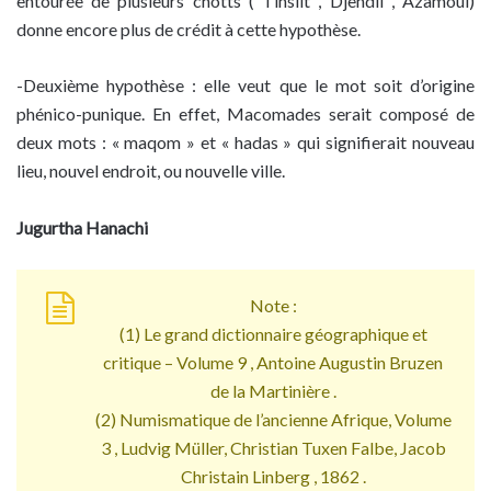
entourée de plusieurs chotts ( Tinsilt , Djendli , Azamoul)
donne encore plus de crédit à cette hypothèse.
-Deuxième hypothèse : elle veut que le mot soit d’origine
phénico-punique. En effet, Macomades serait composé de
deux mots : « maqom » et « hadas » qui signifierait nouveau
lieu, nouvel endroit, ou nouvelle ville.
Jugurtha Hanachi
Note :
(1) Le grand dictionnaire géographique et
critique – Volume 9 , Antoine Augustin Bruzen
de la Martinière .
(2) Numismatique de l’ancienne Afrique, Volume
3 , Ludvig Müller, Christian Tuxen Falbe, Jacob
Christain Linberg , 1862 .