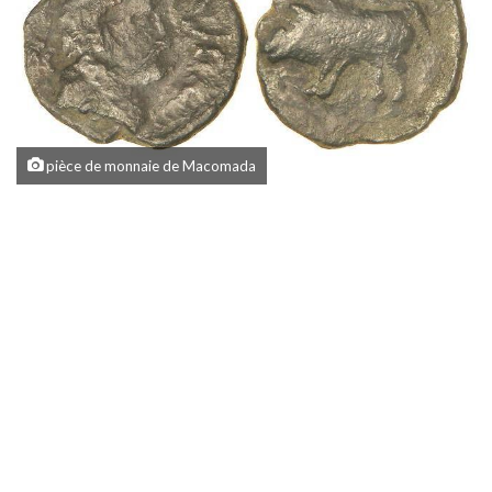
pièce de monnaie de Macomada