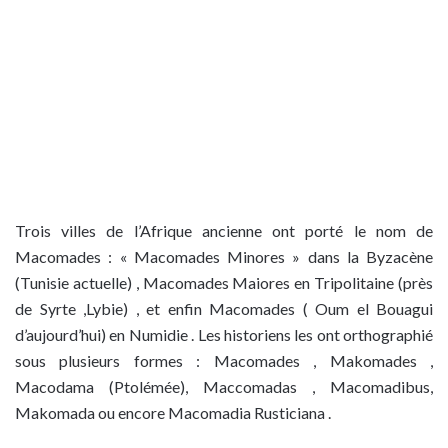
Trois villes de l’Afrique ancienne ont porté le nom de
Macomades : « Macomades Minores » dans la Byzacène
(Tunisie actuelle) , Macomades Maiores en Tripolitaine (près
de Syrte ,Lybie) , et enfin Macomades ( Oum el Bouagui
d’aujourd’hui) en Numidie . Les historiens les ont orthographié
sous plusieurs formes : Macomades , Makomades ,
Macodama (Ptolémée), Maccomadas , Macomadibus,
Makomada ou encore Macomadia Rusticiana .