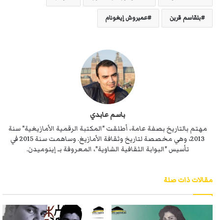
بلقاسم قرين
عميروش إيغونام
باسم عابدي
مهتم بالتاريخ بصفة عامة، أطلقت "المكتبة الرقمية الأمازيغية" سنة
2013، وهي مخصصة لتاريخ وثقافة الأمازيغ. وساهمت سنة 2015 في
تأسيس "البوابة الثقافية الشاوية"، المعروفة بـ إينوميدن.
مقالات ذات صلة