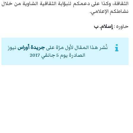
الثقافة، وكذا على دعمكم للبوّابة الثقافية الشاوية من خلال
نشاطكم الإعلامي.
حاوره :
إسلام. ب
نُشر هذا المقال لأول مرّة على
جريدة أوراس
نيوز
الصادرة يوم 5 جانفي 2017