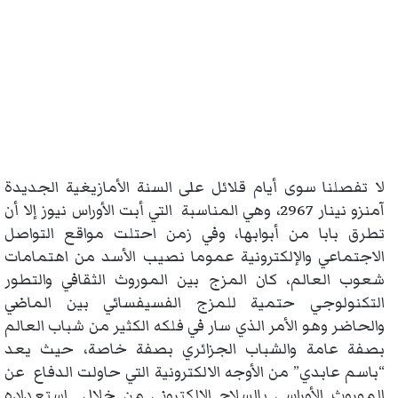
لا تفصلنا سوى أيام قلائل على السنة الأمازيغية الجديدة
آمنزو نينار 2967، وهي المناسبة التي أبت الأوراس نيوز إلا أن
تطرق بابا من أبوابها، وفي زمن احتلت مواقع التواصل
الاجتماعي والإلكترونية عموما نصيب الأسد من اهتمامات
شعوب العالم، كان المزج بين الموروث الثقافي والتطور
التكنولوجي حتمية للمزج الفسيفسائي بين الماضي
والحاضر وهو الأمر الذي سار في فلكه الكثير من شباب العالم
بصفة عامة والشباب الجزائري بصفة خاصة، حيث يعد
“باسم عابدي” من الأوجه الالكترونية التي حاولت الدفاع عن
الموروث الأوراسي بالسلاح الإلكتروني من خلال استعداده