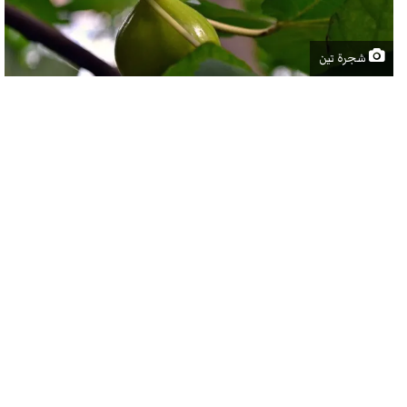
شجرة تين