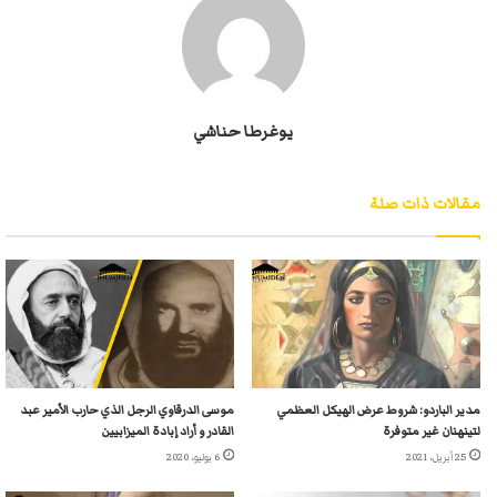
يوغرطا حناشي
مقالات ذات صلة
مدير الباردو: شروط عرض الهيكل العظمي
موسى الدرقاوي الرجل الذي حارب الأمير عبد
لتينهنان غير متوفرة
القادر و أراد إبادة الميزابيين
25 أبريل، 2021
6 يوليو، 2020