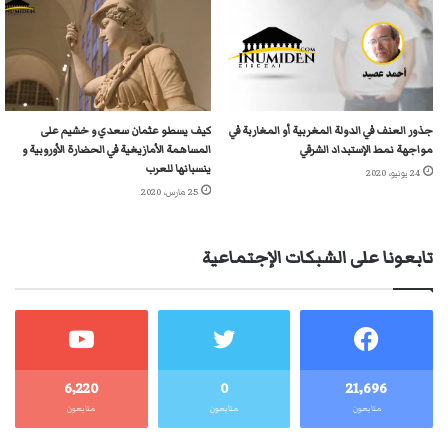
جذور العنف في الدولة المغربية أو المغاربة في
كيف يسطو عثمان سعدي و خشيم على
مواجهة نمط الإستبداد الشرقي
المساهمة الأمازيغية في الحضارة الأوروبية و
ينسبانها للعرب
24 يونيو، 2020
25 مارس، 2020
تابعونا على الشبكات الإجتماعية
6٬220
0
21٬696
متابعون
متابعون
متابعون