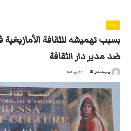
بيانات
بسبب تهميشه للثقافة الأمازيغية في
ضد مدير دار الثقافة
أرسل
يوغرطا حناشي
20 يناير، 2017
بريدا
إلكترونيا