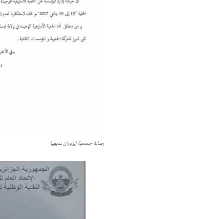
رسالة جمعية إيزوران نديهيا