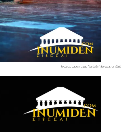
لقطة من مسرحية “ماشاهو” تصوير محمد بن طلحة