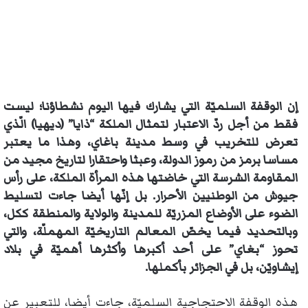
إن الوقفة السلميّة التي يشارك فيها اليوم نشطاؤنا؛ ليست
فقط من أجل ردّ الاعتبار لتمثال الملكة “ذايا” (ديهيا) الّذي
تعرض للتخريب في وسط مدينة باغاي، وهذا ما يعتبر
مساسا برمز من رموز الدولة، وعبثا واحتقارا لتاريخ مجيد من
المقاومة الشرسة التي خاضتها هذه المرأة الملكة، على رأس
جيوش من الوطنيين الأحرار. بل إنّها أيضا جاءت لتسليط
الضوء على الأوضاع المزريّة للمدينة والولاية والمنطقة ككل،
وبالتحديد فيما يخصّ المعالم التاريخيّة المهملّة، والتي
تحوز “بغاي” على أحد أكبرها وأكثرها أهميّة في بلاد
إيشاويّن، بل في الجزائر بأكملها.
هذه الوقفة الاحتجاجية السلميّة، جاءت أيضا، للتعبير عن