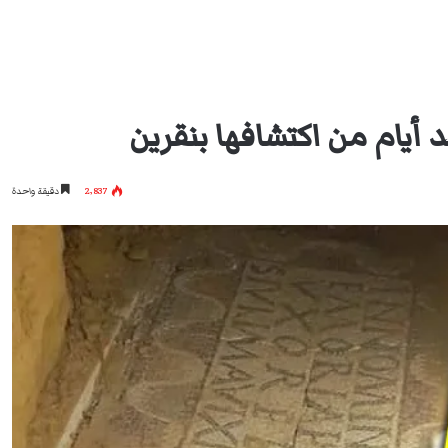
أيام من اكتشافها بنقرين
2٬837
دقيقة واحدة