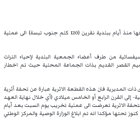
تعرضت يوم السبت لوحة فسيفسائية جديدة تم اكتشافها منذ أيام ببلدية نقرين (120 كلم جنوب تبسة) الى عملية
فسائية من طرف أعضاء الجمعية البلدية لإحياء التراث
ترميم القصر القديم بذات الجماعة المحلية حيث تم اخطار
ت المديرية فان هذه القطعة الاثرية عبارة عن تحفة أثرية
 إلى القرن الرابع أو الخامس ميلادي (أي خلال نهاية العهد
التحفة الاثرية تعرضت الى عملية تخريب يوم السبت بعد أيام
تحتها مؤكدا انه تم ابلاغ الوزارة الوصية والمركز الوطني