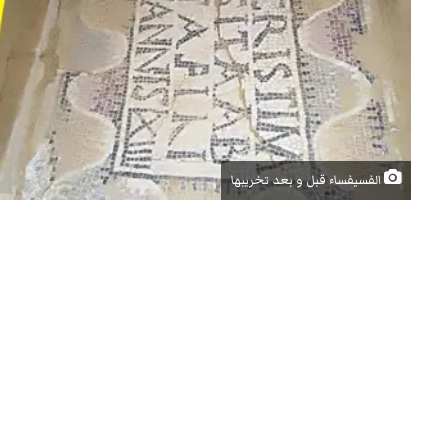
الفسيفساء قبل و بعد تخريبها