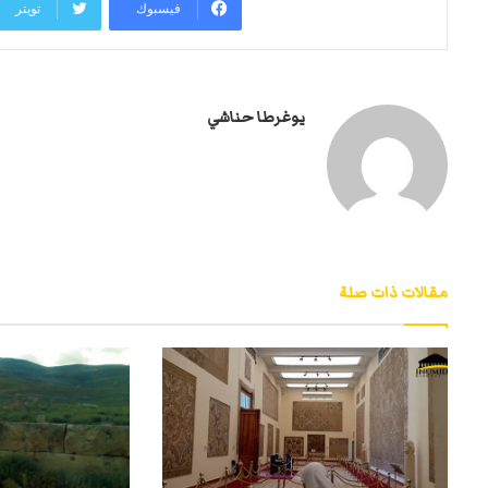
فيسبوك
تويتر
يوغرطا حناشي
مقالات ذات صلة