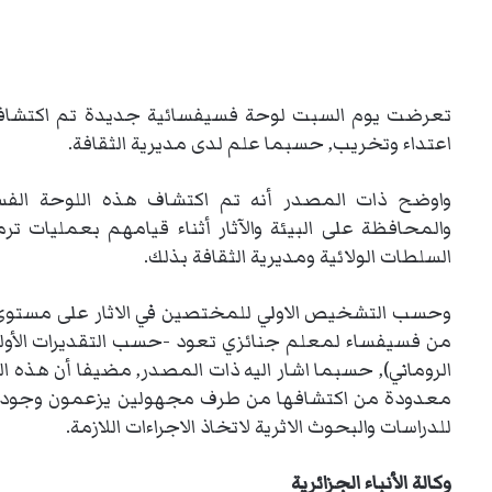
اعتداء وتخريب, حسبما علم لدى مديرية الثقافة.
واوضح ذات المصدر أنه تم اكتشاف هذه اللوحة الفسي
والمحافظة على البيئة والآثار أثناء قيامهم بعمليات 
السلطات الولائية ومديرية الثقافة بذلك.
وحسب التشخيص الاولي للمختصين في الاثار على مستوى ذا
من فسيفساء لمعلم جنائزي تعود -حسب التقديرات الأولية-
الروماني), حسبما اشار اليه ذات المصدر, مضيفا أن هذه 
معدودة من اكتشافها من طرف مجهولين يزعمون وجود كنوز 
للدراسات والبحوث الاثرية لاتخاذ الاجراءات اللازمة.
وكالة الأنباء الجزائرية