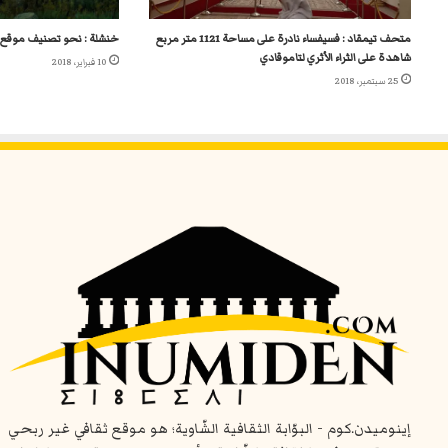
متحف تيمقاد : فسيفساء نادرة على مساحة 1121 متر مربع
خنشلة : نحو تصنيف موقع “
شاهدة على الثراء الأثري لتاموقادي
10 فبراير، 2018
25 سبتمبر، 2018
إينوميدن.كوم - البوّابة الثقافية الشّاوية؛ هو موقع ثقافي غير ربحي