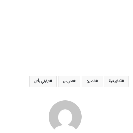
أمازيغية
الصين
تدريس
تيليلي بلّال