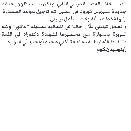
الصين خلال الفصل الدراسي الثاني. و لكن بسبب ظهور حالات
جديدة لـفيروس كورونا في الصين تم تأجيل موعد المغادرة.
“إنها فقط مسألة وقت !” تأمل تيليلي.
و تعمل تيليلي بلّال حاليًا في اكمالية بمدينة “غافور” ولاية
البويرة بالموازاة مع تحضيرها لشهادة دكتوراه في اللغة
والثقافة الأمازيغية بجامعة أكلي محند أولحاج في البويرة.
إينوميدن.كوم