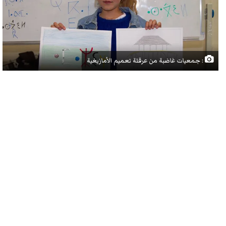
: جمعيات غاضبة من عرقلة تعميم الأمازيغية