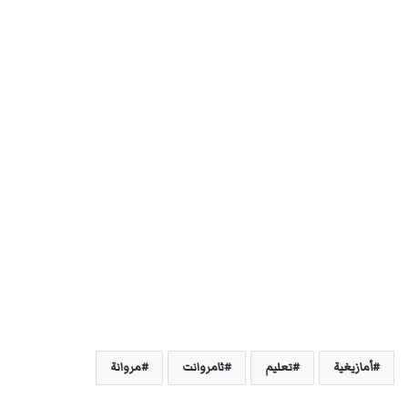
أمازيغية
تعليم
ثامروانت
مروانة