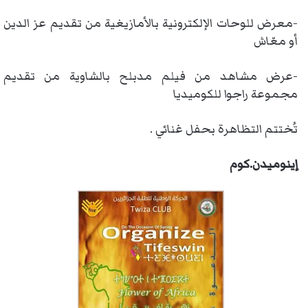
-معرض للوحات الإلكترونية بالأمازيغية من تقديم عز الدين
أو معّاش
-عرض مشاهد من فيلم مدبلح بالشاوية من تقديم
مجموعة راجوا للكوميديا
تُختتم التظاهرة بحفل غنائي .
إينوميدن.كوم