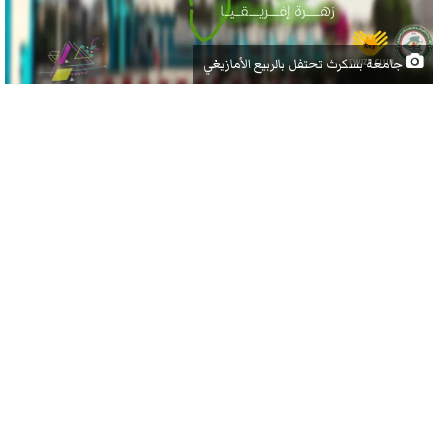
جامعة بسكرث تحتفل بالربيع الأمازيغي