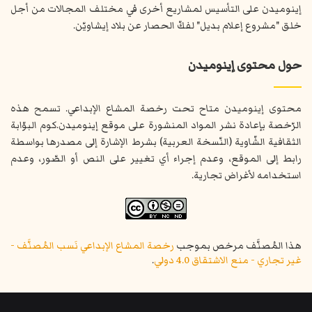
إينوميدن على التأسيس لمشاريع أخرى في مختلف المجالات من أجل
خلق "مشروع إعلام بديل" لفكّ الحصار عن بلاد إيشاويّن.
حول محتوى إينوميدن
محتوى إينوميدن متاح تحت رخصة المشاع الإبداعي. تسمح هذه
الرّخصة بإعادة نشر المواد المنشورة على موقع إينوميدن.كوم البوّابة
الثقافية الشّاوية (النّسخة العربية) بشرط الإشارة إلى مصدرها بواسطة
رابط إلى الموقع، وعدم إجراء أي تغيير على النص أو الصّور، وعدم
استخدامه لأغراض تجارية.
هذا المُصنَّف مرخص بموجب
رخصة المشاع الإبداعي نَسب المُصنَّف -
غير تجاري - منع الاشتقاق 4.0 دولي
.