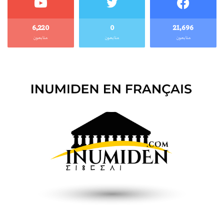
6٬220
0
21٬696
متابعون
متابعون
متابعون