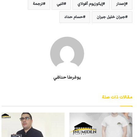
إصدار
إيكوزيوم آفولاي
النبي
ترجمة
جبران خليل جبران
حسام حداد
يوغرطا حناشي
مقالات ذات صلة