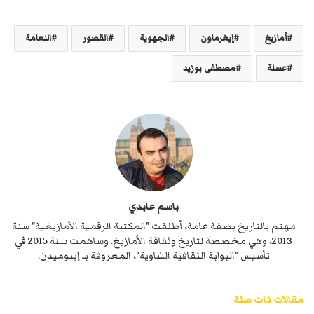
أمازيغ
إيغرماون
الجهوية
القصور
النعامة
عسلة
مصطفى بوزيد
باسم عابدي
مهتم بالتاريخ بصفة عامة، أطلقت "المكتبة الرقمية الأمازيغية" سنة
2013، وهي مخصصة لتاريخ وثقافة الأمازيغ. وساهمت سنة 2015 في
تأسيس "البوابة الثقافية الشاوية"، المعروفة بـ إينوميدن.
مقالات ذات صلة