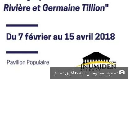
المعرض سيدوم الى غاية 15 أفريل المقبل