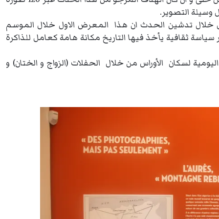
 وسيلة التصوير.
ل خلال تدشين الحدث ان هذا المعرض الاول خلال الموسم
سياسة ثقافية يأخذ فيها التاريخ مكانة هامة كعامل للذاكرة
اليومية لسكان الأوراس من خلال الحفلات (الزواج و الختان) و