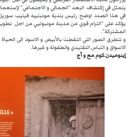
يتمثل في إكتشاف البعد “الجمالي و الاجتماعي” لإستعمال
في هذا الصدد اوضح رئيس بلدية مونبلييه فيليب سوري
يؤكد على “التزام قوي من مدينة مونبوليي من اجل تطوير 
المشتركة”.
و تتطرق الصور التي التقطت بالأبيض و الاسود الى الحياة 
الاسواق و اللباس التقليدي و
الطفولة و غيرها.
إينوميدن.كوم مع و أج