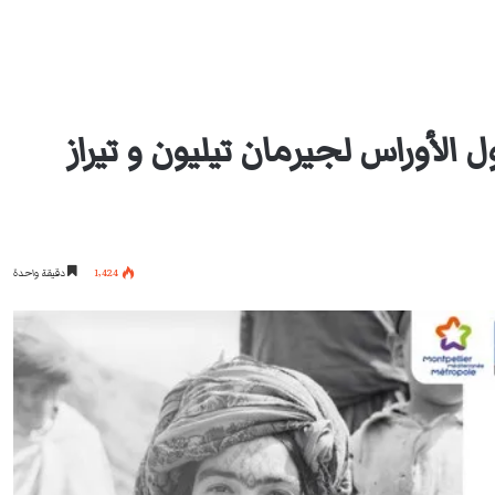
الأوراس لجيرمان تيليون و تيراز
1٬424
دقيقة واحدة