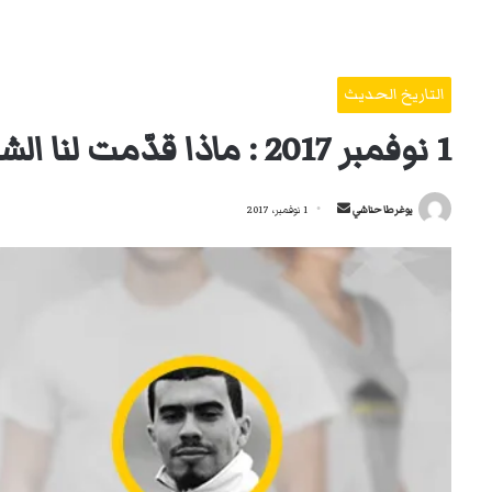
التاريخ الحديث
1 نوفمبر 2017 : ماذا قدّمت لنا الشرعية الثورية؟
أرسل
يوغرطا حناشي
1 نوفمبر، 2017
بريدا
إلكترونيا