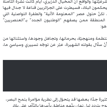
عيّتها. والواقع أن المخيال الدزيري، أيام كانت نشرة الثامنة
يحكمون البلاد، فسيطرت على الجزائريين قناعة لا جدال فيها
. لكنّ حلول عصر “المعلومة الآنية” والطفرة التواصلية التي
ء المنطقة ممن يصفهم “الوطنيون الجدد” بـ”العنصريين”
هو:
ة منتظمة ومنهجيّة، بحرمانها، وتجاهل وجودها، واستثنائها من
ّ سلّال بقولته الشهيرة، عبّر عن توجّه تسييري وسياسيّ ما،
يرة جدّا؛ بعضها قد يتحوّل إلى نظرية مؤامرة بلمح البصر،
ح يتردد ليل نهار، يتّهم مناطق بأسرها بالتّآمر على بلاد