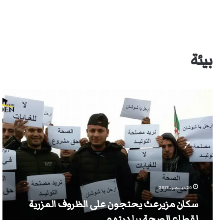
بيئة
سكان
مزيرعث
يحتجون
على
الظروف
المزرية
لقطاع
الصحة
ببلديتهم
20 ديسمبر، 2017
سكان مزيرعث يحتجون على الظروف المزرية
لقطاع الصحة ببلديتهم