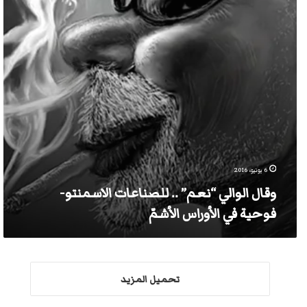
الاسمنتو-
فوحية
في
الأوراس
الأشمّ
6 يونيو، 2016
وقال الوالي “نعم” .. للصناعات الاسمنتو-
فوحية في الأوراس الأشمّ
تحميل المزيد