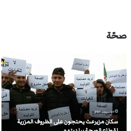
صحّة
سكان
مزيرعث
يحتجون
على
الظروف
المزرية
لقطاع
الصحة
ببلديتهم
20 ديسمبر، 2017
سكان مزيرعث يحتجون على الظروف المزرية
لقطاع الصحة ببلديتهم