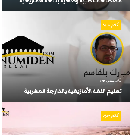
مصطلحات طبية وصحية باللغة الأمازيغية
تعليم
اللغة
أقلام حرّة
الأمازيغية
بالدارجة
المغربية
3 ديسمبر، 2019
تعليم اللغة الأمازيغية بالدارجة المغربية
نواكشوط،
نواذيبو،
أقلام حرّة
نوامغار:
مدن
موريتانية