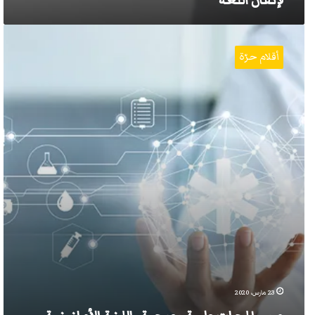
لإتقان اللغة
مصطلحات
طبية
أقلام حرّة
وصحية
باللغة
الأمازيغية
23 مارس، 2020