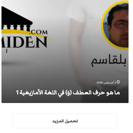
في
اللغة
الأمازيغية
؟
1 أغسطس، 2018
ما هو حرف العطف (وَ) في اللغة الأمازيغية ؟
تحميل المزيد