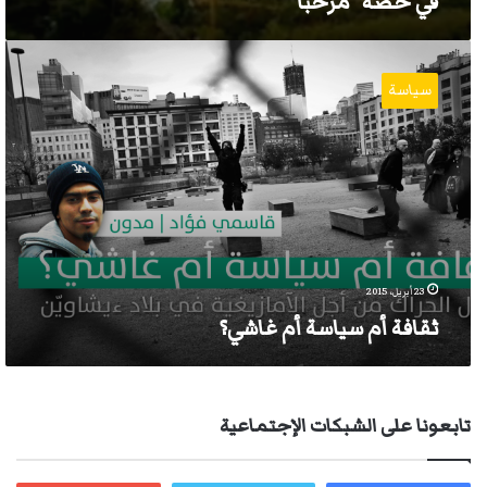
في حصة “مرحبا”
ثقافة
أم
سياسة
سياسة
أم
غاشي؟
23 أبريل، 2015
ثقافة أم سياسة أم غاشي؟
تابعونا على الشبكات الإجتماعية