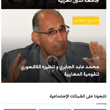
جامعة الدول العربية
محمد
عابد
التاريخ المعاصر
الجابري
و
تنظيره
اللاشعوري
للقومية
المغاربية
10 أبريل، 2015
محمد عابد الجابري و تنظيره اللاشعوري
للقومية المغاربية
تابعونا على الشبكات الإجتماعية