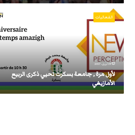
لأول
مرة
الفعاليات
,
جامعة
بسكرث
تحيي
ذكرى
الربيع
الأمازيغي
19 أبريل، 2017
لأول مرة , جامعة بسكرث تحيي ذكرى الربيع
الأمازيغي