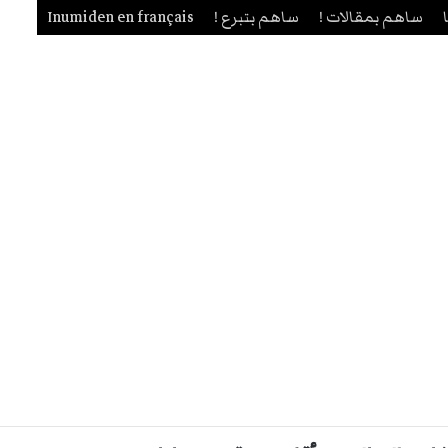
ساهم بمقالات !
ساهم بتبرع !
Inumiden en français