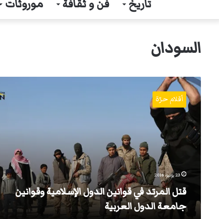
تاريخ
فن و ثقافة
موروثات
السودان
قتل
المرتد
أقلام حرّة
في
قوانين
الدول
الإسلامية
وقوانين
جامعة
الدول
العربية
23 يونيو، 2016
قتل المرتد في قوانين الدول الإسلامية وقوانين
جامعة الدول العربية