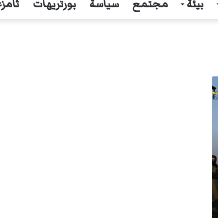
بيئة
مجتمع
سياسة
بورتريهات
ثامزغ