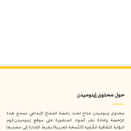
حول محتوى إينوميدن
محتوى إينوميدن متاح تحت رخصة المشاع الإبداعي. تسمح هذه
الرّخصة بإعادة نشر المواد المنشورة على موقع إينوميدن.كوم
البوّابة الثقافية الشّاوية (النّسخة العربية) بشرط الإشارة إلى مصدرها