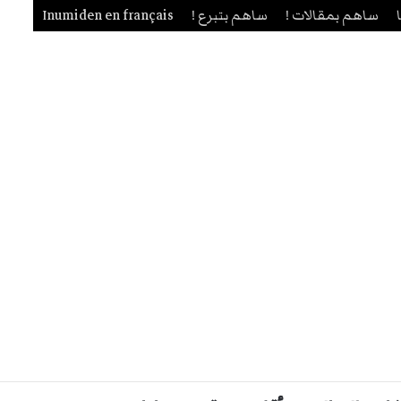
ساهم بمقالات !
ساهم بتبرع !
Inumiden en français