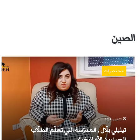
الصين
تيليلي
بلّال
مختصرات
,
المدرّسة
التي
تعلّم
الطلّاب
الصينيين
الأمازيغية
12 فبراير، 2021
تيليلي بلّال , المدرّسة التي تعلّم الطلّاب
الصينيين الأمازيغية