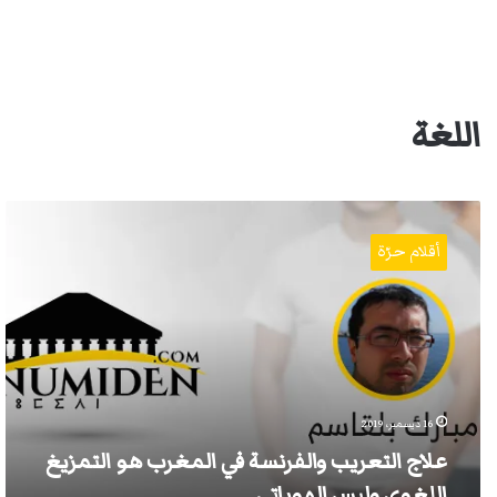
اللغة
علاج
التعريب
أقلام حرّة
والفرنسة
في
المغرب
هو
التمزيغ
اللغوي
وليس
الهوياتي
16 ديسمبر، 2019
علاج التعريب والفرنسة في المغرب هو التمزيغ
اللغوي وليس الهوياتي