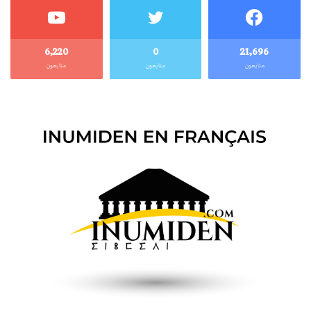
6٬220
0
21٬696
متابعون
متابعون
متابعون