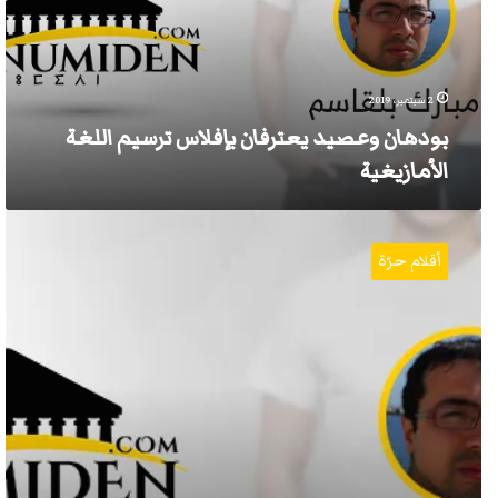
اللغة
الأمازيغية
2 سبتمبر، 2019
بودهان وعصيد يعترفان بإفلاس ترسيم اللغة
الأمازيغية
ترجمة
الوزارات
أقلام حرّة
والإدارات
إلى
الأمازيغية
بالحرف
اللاتيني