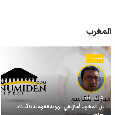
المغرب
بل
المغرب
أقلام حرّة
أمازيغي
الهوية
القومية
يا
أستاذ
حتوس
1 سبتمبر، 2020
بل المغرب أمازيغي الهوية القومية يا أستاذ
حتوس