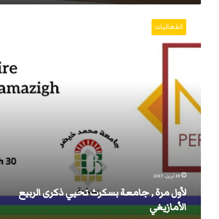
لأول
مرة
الفعاليات
,
جامعة
بسكرث
تحيي
ذكرى
الربيع
الأمازيغي
19 أبريل، 2017
لأول مرة , جامعة بسكرث تحيي ذكرى الربيع
الأمازيغي