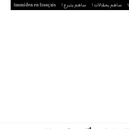
ساهم بمقالات !
ساهم بتبرع !
Inumiden en français