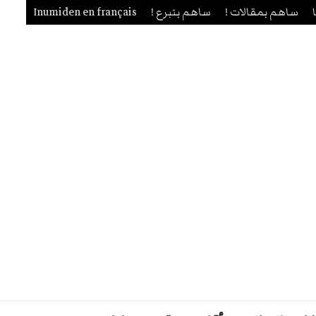
ساهم بمقالات !
ساهم بتبرع !
Inumiden en français