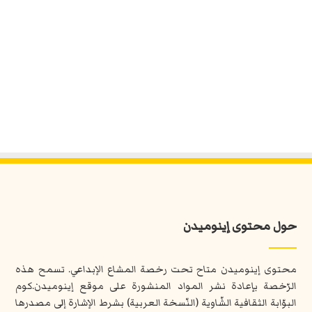
حول محتوى إينوميدن
محتوى إينوميدن متاح تحت رخصة المشاع الإبداعي. تسمح هذه
الرّخصة بإعادة نشر المواد المنشورة على موقع إينوميدن.كوم
البوّابة الثقافية الشّاوية (النّسخة العربية) بشرط الإشارة إلى مصدرها