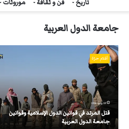
تاريخ
فن و ثقافة
موروثات
جامعة الدول العربية
قتل
المرتد
أقلام حرّة
في
قوانين
الدول
الإسلامية
وقوانين
جامعة
الدول
العربية
23 يونيو، 2016
قتل المرتد في قوانين الدول الإسلامية وقوانين
جامعة الدول العربية