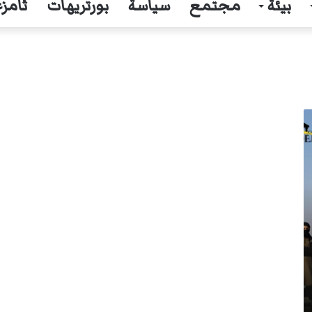
بيئة
مجتمع
سياسة
بورتريهات
ثامزغ