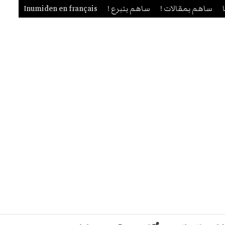
ساهم بمقالات !
ساهم بتبرع !
Inumiden en français