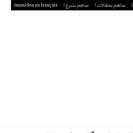
ساهم بمقالات !
ساهم بتبرع !
Inumiden en français