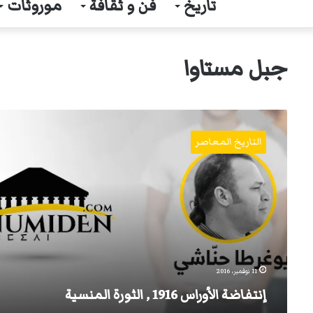
تاريخ
فن و ثقافة
موروثات
جبل مستاوا
إنتفاضة
الأوراس
التاريخ المعاصر
1916
,
الثورة
المنسية
11 نوفمبر، 2016
إنتفاضة الأوراس 1916 , الثورة المنسية