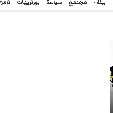
بيئة
مجتمع
سياسة
بورتريهات
ثامزغ