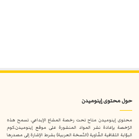
حول محتوى إينوميدن
محتوى إينوميدن متاح تحت رخصة المشاع الإبداعي. تسمح هذه
الرّخصة بإعادة نشر المواد المنشورة على موقع إينوميدن.كوم
البوّابة الثقافية الشّاوية (النّسخة العربية) بشرط الإشارة إلى مصدرها