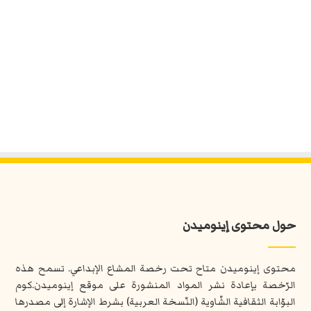
حول محتوى إينوميدن
محتوى إينوميدن متاح تحت رخصة المشاع الإبداعي. تسمح هذه
الرّخصة بإعادة نشر المواد المنشورة على موقع إينوميدن.كوم
البوّابة الثقافية الشّاوية (النّسخة العربية) بشرط الإشارة إلى مصدرها