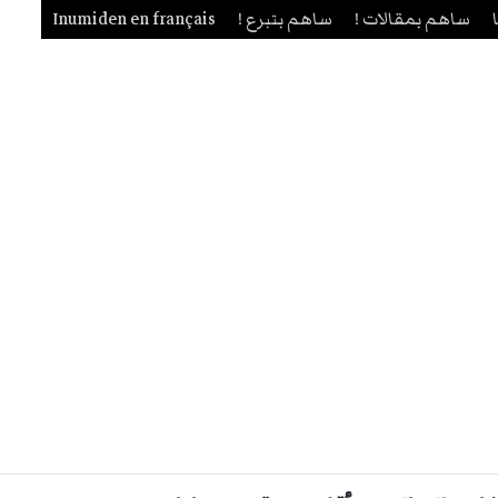
ساهم بمقالات !
ساهم بتبرع !
Inumiden en français