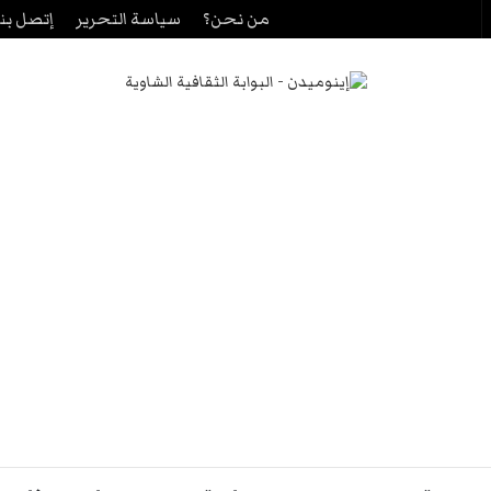
من نحن؟
سياسة التحرير
إتصل بنا
حث
ن