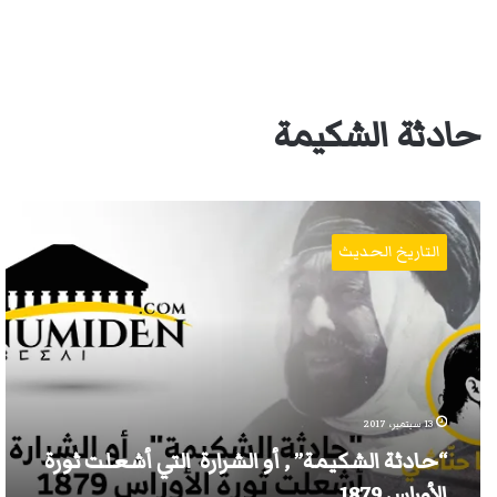
حادثة الشكيمة
“حادثة
الشكيمة”
التاريخ الحديث
,
أو
الشرارة
التي
أشعلت
ثورة
الأوراس
1879
13 سبتمبر، 2017
“حادثة الشكيمة” , أو الشرارة التي أشعلت ثورة
الأوراس 1879