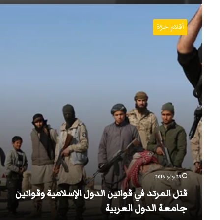
قتل
المرتد
أقلام حرّة
في
قوانين
الدول
الإسلامية
وقوانين
جامعة
الدول
العربية
23 يونيو، 2016
قتل المرتد في قوانين الدول الإسلامية وقوانين
جامعة الدول العربية