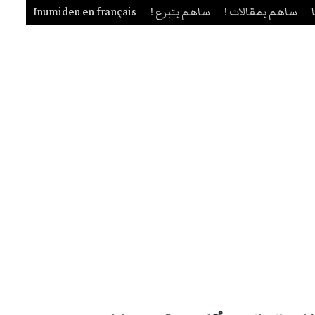
ساهم بمقالات !
ساهم بتبرع !
Inumiden en français