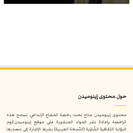
حول محتوى إينوميدن
محتوى إينوميدن متاح تحت رخصة المشاع الإبداعي. تسمح هذه
الرّخصة بإعادة نشر المواد المنشورة على موقع إينوميدن.كوم
البوّابة الثقافية الشّاوية (النّسخة العربية) بشرط الإشارة إلى مصدرها