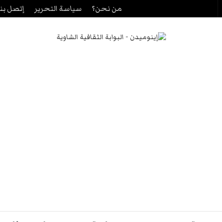
من نحن؟
سياسة التحرير
إتصل بنا
حث
ن