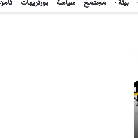
بيئة
مجتمع
سياسة
بورتريهات
ثامزغ