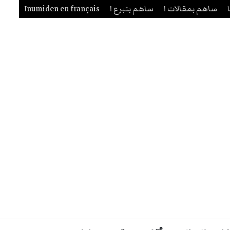
ساهم بمقالات !
ساهم بتبرع !
Inumiden en français