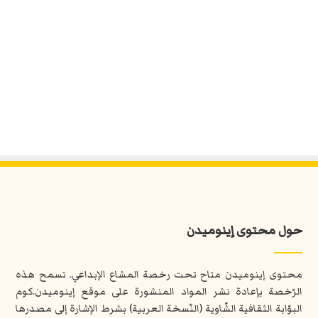
حول محتوى إينوميدن
محتوى إينوميدن متاح تحت رخصة المشاع الإبداعي. تسمح هذه
الرّخصة بإعادة نشر المواد المنشورة على موقع إينوميدن.كوم
البوّابة الثقافية الشّاوية (النّسخة العربية) بشرط الإشارة إلى مصدرها