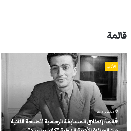
قالمة
ڨالما:
إنطلاق
الأدب
المسابقة
الرسمية
للطبعة
الثانية
من
الجائزة
الأدبية
الدولية
28 أكتوبر، 2015
“كاتب
ڨالما: إنطلاق المسابقة الرسمية للطبعة الثانية
ياسين”
من الجائزة الأدبية الدولية “كاتب ياسين”