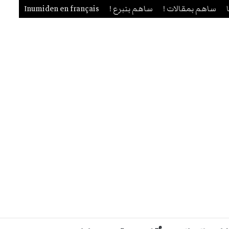
ساهم بمقالات !
ساهم بتبرع !
Inumiden en français