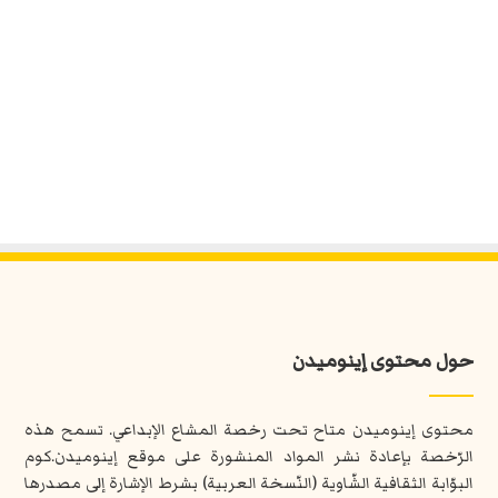
حول محتوى إينوميدن
محتوى إينوميدن متاح تحت رخصة المشاع الإبداعي. تسمح هذه
الرّخصة بإعادة نشر المواد المنشورة على موقع إينوميدن.كوم
البوّابة الثقافية الشّاوية (النّسخة العربية) بشرط الإشارة إلى مصدرها