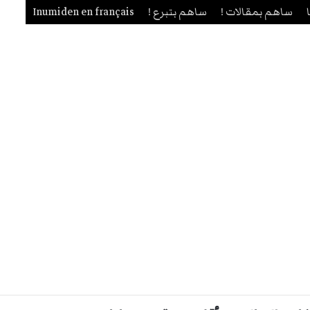
ساهم بمقالات !
ساهم بتبرع !
Inumiden en français