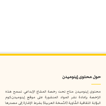
حول محتوى إينوميدن
محتوى إينوميدن متاح تحت رخصة المشاع الإبداعي. تسمح هذه
الرّخصة بإعادة نشر المواد المنشورة على موقع إينوميدن.كوم
البوّابة الثقافية الشّاوية (النّسخة العربية) بشرط الإشارة إلى مصدرها