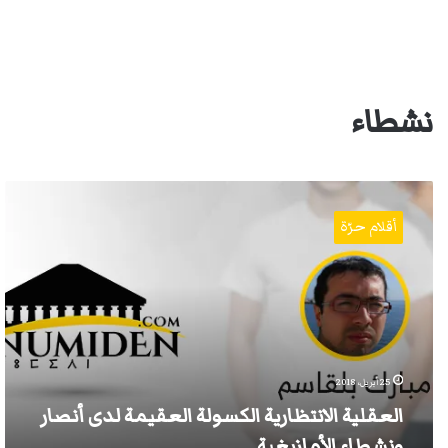
نشطاء
العقلية
الانتظارية
أقلام حرّة
الكسولة
العقيمة
لدى
أنصار
ونشطاء
الأمازيغية
25 أبريل، 2018
العقلية الانتظارية الكسولة العقيمة لدى أنصار
ونشطاء الأمازيغية