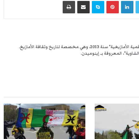
لينكدإن
بينتيريست
سكايب
مشاركة عبر البريد
طباعة
مهتم بالتاريخ بصفة عامة، أطلقت "المكتبة الرقمية الأمازيغية" سنة 2013، وهي مخصصة لتاريخ وثقافة الأمازيغ.