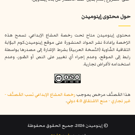
حول محتوى إينوميدن
محتوى إينوميدن متاح تحت رخصة المشاع الإبداعي. تسمح هذه
الرّخصة بإعادة نشر المواد المنشورة على موقع إينوميدن.كوم البوّابة
الثقافية الشّاوية (النّسخة العربية) بشرط الإشارة إلى مصدرها بواسطة
رابط إلى الموقع، وعدم إجراء أي تغيير على النص أو الصّور، وعدم
استخدامه لأغراض تجارية.
هذا المُصنَّف مرخص بموجب
رخصة المشاع الإبداعي نَسب المُصنَّف -
غير تجاري - منع الاشتقاق 4.0 دولي
.
© إينوميدن 2026، جميع الحقوق محفوظة