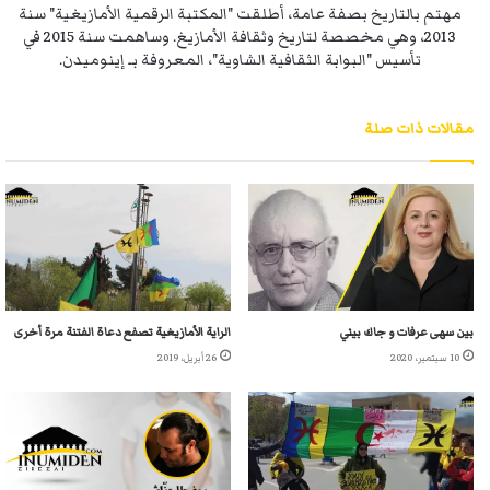
مهتم بالتاريخ بصفة عامة، أطلقت "المكتبة الرقمية الأمازيغية" سنة
2013، وهي مخصصة لتاريخ وثقافة الأمازيغ. وساهمت سنة 2015 في
تأسيس "البوابة الثقافية الشاوية"، المعروفة بـ إينوميدن.
مقالات ذات صلة
بين سهى عرفات و جاك بيني
الراية الأمازيغية تصفع دعاة الفتنة مرة أخرى
10 سبتمبر، 2020
26 أبريل، 2019