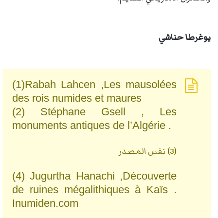
يوغرطا حناشي
(1)Rabah Lahcen ,Les mausolées
des rois numides et maures
(2) Stéphane Gsell , Les
monuments antiques de l’Algérie .
(3) نفس المصدر
(4) Jugurtha Hanachi ,Découverte
de ruines mégalithiques à Kaïs .
Inumiden.com