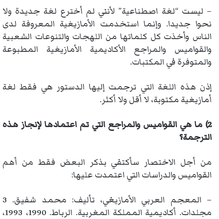
– ليست “لغة اصطناعية” لأنني لم أخترع لغة جديدة ولا
نحوا جديدا. وإنما استخدمت الأمازيغية المعروفة لدى
الناس وأخذت كل كلماتها من اللهجات والتنوعات الشعبية
والقواميس والمراجع الأكاديمية الأمازيغية المطبوعة
والمتوفرة في المكتبات.
إذن هذه اللغة التي ترجمت إليها الدستور هي فقط لغة
أمازيغية مكتوبة، لا أقل ولا أكثر.
2) ما هي القواميس والمراجع التي تم اعتمادها لإنجاز هذه
الترجمة؟
من أجل الاختصار سأكتفي بذكر البعض فقط من أهم
القواميس والدراسات التي اعتمدت عليها:
– المعجم العربي الأمازيغي، تأليف: محمد شفيق. 3
مجلدات. أكاديمية المملكة المغربية. الرباط. 1990، 1993،