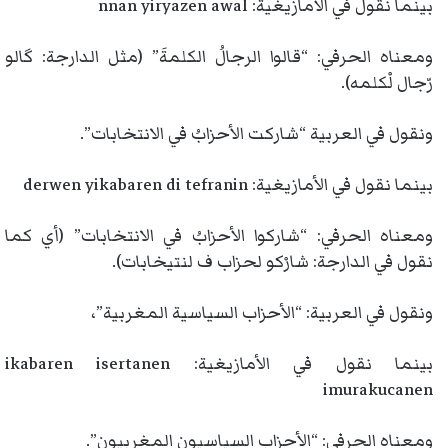
بينما نقول في الأمازيغية: nnan yiryazen awal
ومعناه الحرفي: “قالوا الرجالُ الكلمةَ” (مثل الدارجة: گالو
رّجال لْكلمه).
ونقول في العربية “شاركت الأحزابُ في الانتخابات”.
بينما نقول في الأمازيغية: derwen yikabaren di tefranin
ومعناه الحرفي: “شاركوا الأحزابُ في الانتخابات” (أي كما
نقول في الدارجة: شارْكو لحزاب ف لنتيخابات).
ونقول في العربية: “الأحزاب السياسية المغربية”،
بينما نقول في الأمازيغية: ikabaren isertanen
imurakucanen
ومعناه الحرفي: “الأحزاب السياسيون المغربيون”.