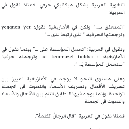
اللغوية العربية بشكل ميكانيكي حرفي. فمثلا نقول في
العربية:
“المتعلق بـ…” ولكن في الأمازيغية نقول: yeqqnen ɣer
وترجمتها الحرفية: “الذي ارتبط لدى …”.
ونقول في العربية: “تعمل المؤسسة على …” بينما نقول في
الأمازيغية: ad temmuzel tuddsa i وترجمته حرفيا:
“ستعمل المؤسسة لِـ…”.
وعلى مستوى النحو لا يوجد في الأمازيغية تمييز بين
تصريف الأفعال وتصريف الأسماء والنعوت في الجملة
الواحدة، وإنما يوجد فيها التطابق التام بين الأفعال والأسماء
والنعوت في الجملة.
فمثلا نقول في العربية: “قال الرجالُ الكلمةَ”.