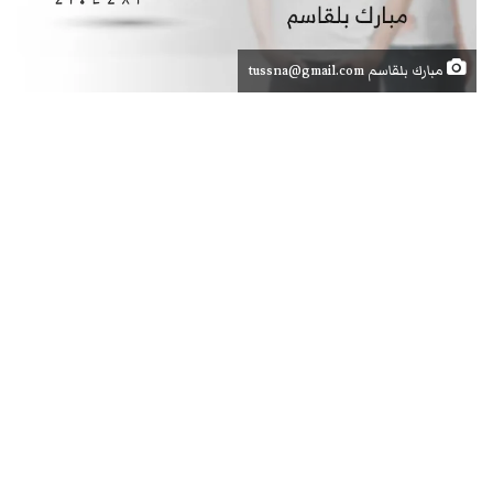
مبارك بلقاسم tussna@gmail.com