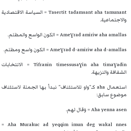
Tasertit tadamsant aha tamunant = السياسة الاقتصادية
والاجتماعية.
Ameɣrad amiriw aha amallas = الكون الواسع والمظلم.
Ameɣrad d-amiriw aha d-amallas = الكون واسع ومظلم.
Tifranin timessusaɣin aha timaɣadin = الانتخابات
الشفافة والنزيهة.
استعمال aha كـ”واو للاستئناف” نبدأ بها الجملة لاستئناف
موضوع سابق:
Aha yenna asen = وَقال لهم.
Aha Murakuc ad yeqqim imun deg wakal nnes =