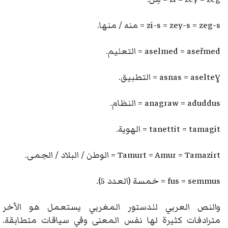
zi-s = zey-s = zeg-s = منه / منها.
aselmed = aseřmed = التعليم.
asnas = aselteɣ = التطبيق.
anagraw = aduddus = النظام.
tanettit = tamagit = الهوية.
Tamurt = Amur = Tamazirt = الوطن / البلاد / الحِمى.
fus = semmus = خمسة (العدد 5).
والنص العربي للدستور المغربي يستعمل هو الآخر
مترادفات كثيرة لها نفس المعنى وفي سياقات متطابقة.