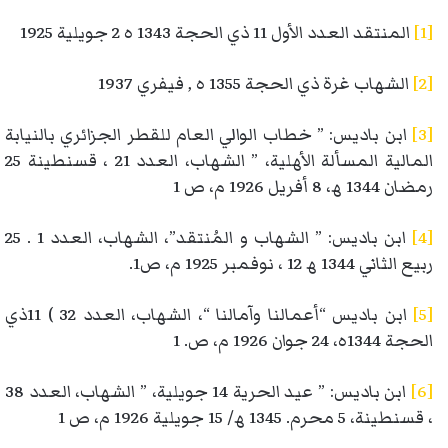
[1]
المنتقد العدد الأول 11 ذي الحجة 1343 ه 2 جويلية 1925
[2]
الشهاب غرة ذي الحجة 1355 ه , فيفري 1937
[3]
ابن بادیس: ” خطاب الوالي العام للقطر الجزائري بالنیابة
المالیة المسألة الأھلیة، ” الشھاب، العدد 21 ، قسنطینة 25
رمضان 1344 ھ، 8 أفریل 1926 م، ص 1
[4]
ابن بادیس: ” الشھاب و المُنتقد”، الشھاب، العدد 1 . 25
ربیع الثاني 1344 ھ 12 ، نوفمبر 1925 م، ص1.
[5]
ابن بادیس “أعمالنا وآمالنا “، الشھاب، العدد 32 ) 11ذي
الحجة 1344ه، 24 جوان 1926 م، ص. 1
[6]
ابن بادیس: ” عید الحریة 14 جویلیة، ” الشھاب، العدد 38
، قسنطینة، 5 محرم. 1345 ھ/ 15 جویلیة 1926 م، ص 1