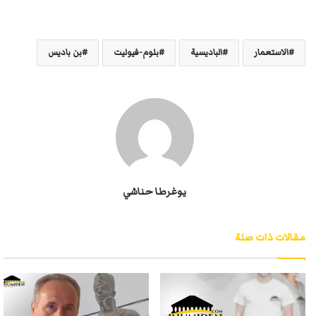
الاستعمار
الباديسية
بلوم-فيوليت
بن باديس
يوغرطا حناشي
مقالات ذات صلة