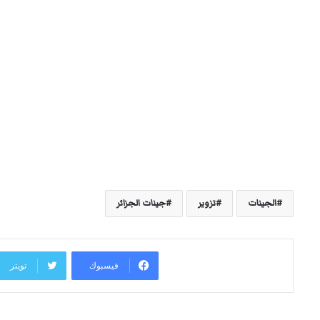
الجينات
تزوير
جينات الجزائر
فيسبوك
تويتر