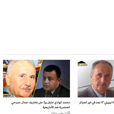
بيرتي “لا نجد في غير الجزائر
محمد الهادي حارش يردّ على تخاريف جمال مسرحي
العنصرية ضد الأمازيغية
10 نوفمبر، 2020