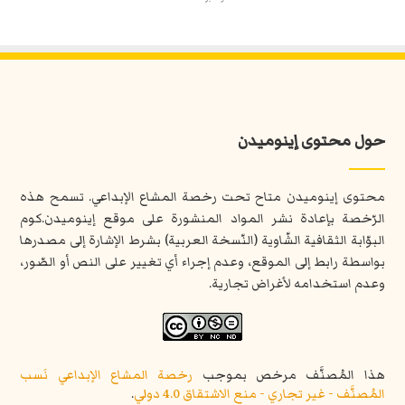
حول محتوى إينوميدن
محتوى إينوميدن متاح تحت رخصة المشاع الإبداعي. تسمح هذه
الرّخصة بإعادة نشر المواد المنشورة على موقع إينوميدن.كوم
البوّابة الثقافية الشّاوية (النّسخة العربية) بشرط الإشارة إلى مصدرها
بواسطة رابط إلى الموقع، وعدم إجراء أي تغيير على النص أو الصّور،
وعدم استخدامه لأغراض تجارية.
هذا المُصنَّف مرخص بموجب
رخصة المشاع الإبداعي نَسب
المُصنَّف - غير تجاري - منع الاشتقاق 4.0 دولي
.