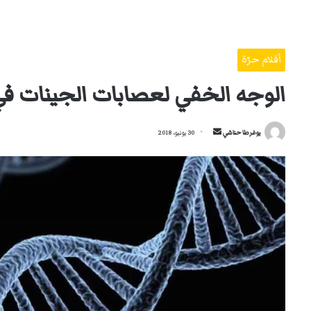
أقلام حرّة
الوجه الخفي لعصابات الجينات في 
أرسل
يوغرطا حناشي
30 يونيو، 2018
بريدا
إلكترونيا