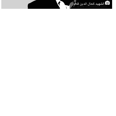
الشهيد كمال الدين فخار