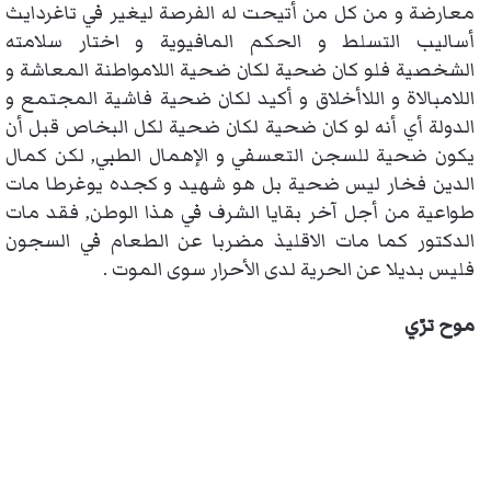
معارضة و من كل من أتيحت له الفرصة ليغير في تاغردايث
أساليب التسلط و الحكم المافيوية و اختار سلامته
الشخصية فلو كان ضحية لكان ضحية اللامواطنة المعاشة و
اللامبالاة و اللاأخلاق و أكيد لكان ضحية فاشية المجتمع و
الدولة أي أنه لو كان ضحية لكان ضحية لكل البخاص قبل أن
يكون ضحية للسجن التعسفي و الإهمال الطبي, لكن كمال
الدين فخار ليس ضحية بل هو شهيد و كجده يوغرطا مات
طواعية من أجل آخر بقايا الشرف في هذا الوطن, فقد مات
الدكتور كما مات الاقليذ مضربا عن الطعام في السجون
فليس بديلا عن الحرية لدى الأحرار سوى الموت .
موح ترّي