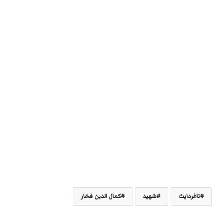
تاغردايث
شهيد
كمال الدين فخار