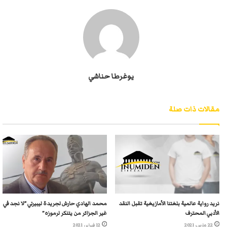
يوغرطا حناشي
مقالات ذات صلة
نريد رواية عالمية بلغتنا الأمازيغية تقبل النقد
محمد الهادي حارش لجريدة ليبيرتي “لا نجد في
الأدبي المحترف
غير الجزائر من يتنكر لرموزه”
22 مارس، 2021
12 فبراير، 2021