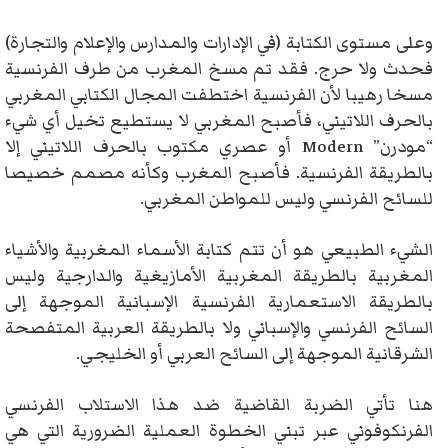
وعلى مستوى الكتابة (في الإدارات والمدارس والإعلام والتجارة)
فحدث ولا حرج. فقد تم مسخ المغرب من طرف الفرنسية
مسخا رهيبا لأن الفرنسية اختطفت المجال الكتابي المغربي
بالحرف اللاتيني، فأصبح المغربي لا يستطيع تخيل أي شيء
“مودرن” Modern أو عصري مكتوب بالحرف اللاتيني إلا
بالطريقة الفرنسية. فأصبح المغرب وكأنه مصمم خصيصا
للسائح الفرنسي وليس للمواطن المغربي.
الشيء الطبيعي هو أن تتم كتابة الأسماء المغربية والأشياء
المغربية بالطريقة المغربية الأمازيغية والدارجية وليس
بالطريقة الاستعمارية الفرنسية الإسبانية الموجهة إلى
السائح الفرنسي والإسباني ولا بالطريقة العربية المتفصحة
الشرقانية الموجهة إلى السائح العربي أو الخليجي.
هنا تأتي الضربة القاضية ضد هذا الاستلاب الفرنسي
الفرنكوفوني عبر تبني الخطوة العملية الضرورية التي هي