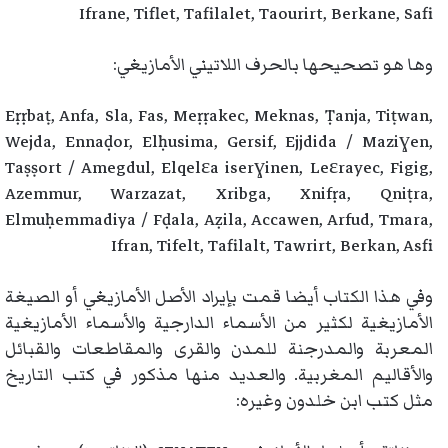
Ifrane, Tiflet, Tafilalet, Taourirt, Berkane, Safi
وها هو تصحيحها بالحرف اللاتيني الأمازيغي:
Eṛṛbaṭ, Anfa, Sla, Fas, Meṛṛakec, Meknas, Ṭanja, Tiṭwan,
Wejda, Ennaḍor, Elḥusima, Gersif, Ejjdida / Maziɣen,
Taṣṣort / Amegdul, Elqelɛa iserɣinen, Leɛrayec, Figig,
Azemmur, Warzazat, Xribga, Xnifṛa, Qniṭra,
Elmuḥemmadiya / Fḍala, Aẓila, Accawen, Arfud, Tmara,
Ifran, Tifelt, Tafilalt, Tawrirt, Berkan, Asfi
وفي هذا الكتاب أيضا قمت بإيراد الأصل الأمازيغي أو الصيغة
الأمازيغية لكثير من الأسماء الدارجية والأسماء الأمازيغية
المعربة والمدرجنة للمدن والقرى والمقاطعات والقبائل
والأقاليم المغربية. والعديد منها مذكور في كتب التاريخ
مثل كتب ابن خلدون وغيره: