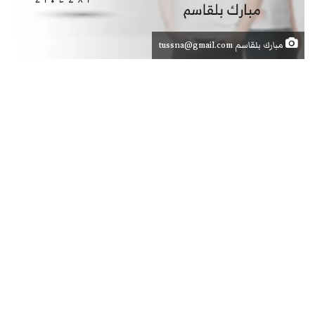
مبارك بلقاسم tussna@gmail.com