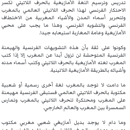
تدريس وترسيم اللغة الأمازيغية بالحرف اللاتيني لكسر
الاحتكار الفرنسي لهذا الحرف اللاتيني العالمي بالمغرب
ولتحرير أسماء المدن والأشياء المغربية من الاختطاف
الفرنسي والتشويه الفرنسي. وهذا ما يجب على محبي
الأمازيغية وعامة المغاربة استيعابه جيدا.
وكونوا على ثقة بأن هذه التشويهات الفرنسية والهيمنة
الفرنسية المتوحشة لن تزول أبدا عن المغرب إلا إذا كتب
المغرب لغته الأمازيغية بالحرف اللاتيني وكتب أسماء مدنه
وأشيائه بالطريقة الأمازيغية اللاتينية.
ما دامت لا توجد بالمغرب لغة أخرى رسمية أو شعبية
مكتوبة بالحرف اللاتيني العالمي فستبقى الفرنسية مهيمنة
على المغرب ومحتكرة للحرف اللاتيني بالمغرب وتمارس
السمسرة بين المغرب والعالم الخارجي.
وما دام لا يوجد بديل أمازيغي شعبي مغربي مكتوب