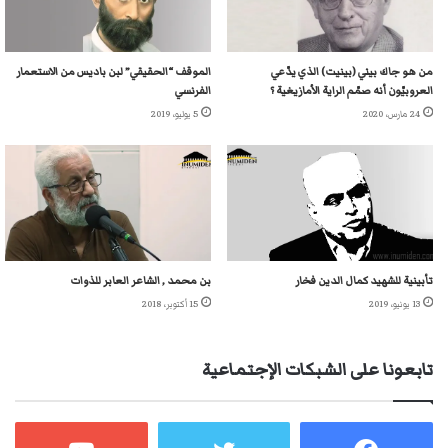
من هو جاك بيني (بينيت) الذي يدّعي
الموقف “الحقيقي” لبن باديس من الاستعمار
العروبيّون أنه صمّم الراية الأمازيغية ؟
الفرنسي
24 مارس، 2020
5 يوليو، 2019
تأبينية للشهيد كمال الدين فخار
بن محمد , الشاعر العابر للذوات
13 يونيو، 2019
15 أكتوبر، 2018
تابعونا على الشبكات الإجتماعية