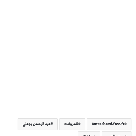
Aureschaoui.free.fr
ثامروانت
عبد الرحمن بوعلي