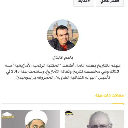
عمار نڨادي
مقابلة
باسم عابدي
مهتم بالتاريخ بصفة عامة، أطلقت "المكتبة الرقمية الأمازيغية" سنة
2013، وهي مخصصة لتاريخ وثقافة الأمازيغ. وساهمت سنة 2015 في
تأسيس "البوابة الثقافية الشاوية"، المعروفة بـ إينوميدن.
مقالات ذات صلة