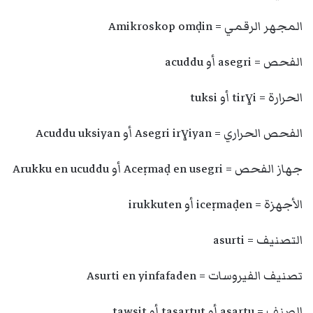
المجهر الرقمي = Amikroskop omḍin
الفحص = asegri أو acuddu
الحرارة = tirɣi أو tuksi
الفحص الحراري = Asegri irɣiyan أو Acuddu uksiyan
جهاز الفحص = Aceṛmaḍ en usegri أو Arukku en ucuddu
الأجهزة = iceṛmaḍen أو irukkuten
التصنيف = asurti
تصنيف الفيروسات = Asurti en yinfafaden
الصنف = asartu أو tasartut أو tawsit