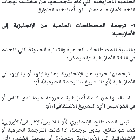
العلمية الأمازيغية التي قام بتجميعها من مختلف لهجات
اللغة الأمازيغية ومن بينها أمازيغية الطوارق.
1- ترجمة المصطلحات العلمية من الإنجليزية إلى
الأمازيغية:
بالنسبة للمصطلحات العلمية والتقنية الحديثة التي تنعدم
في اللغة الأمازيغية فإنه يمكن:
– ترجمتها حرفيا من الإنجليزية بما يقابلها أو يقاربها في
الأمازيغية (أي: التمزيغ بالترجمة الحرفية)، أو:
– اشتقاقها من كلمة أمازيغية معروفة جيدا لدى الناس أو
في القواميس (أي: التمزيغ الاشتقاقي)، أو:
– تبني المصطلح الإنجليزي (أو اللاتيني/الإغريقي/الأوروبي)
كما هو شائع، بدون ترجمة، إذا كانت الترجمة الحرفية أو
الاشتقاقية إلى الأمازيغية متعذرة أو صعبة الفهم، (أي: