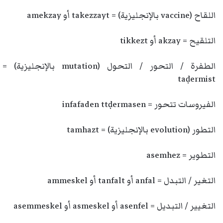
اللقاح (vaccine بالإنجليزية) = takezzayt أو amekzay
التلقيح = akzay أو tikkezt
الطفرة / التحور / التحول (mutation بالإنجليزية) =
taḍermist
الفيروسات تتحور = infafaden ttḍermasen
التطور (evolution بالإنجليزية) = tamhazt
التطوير = asemhez
التغير / التبدل = anfal أو tanfalt أو ammeskel
التغيير / التبديل = asenfel أو asmeskel أو asemmeskel