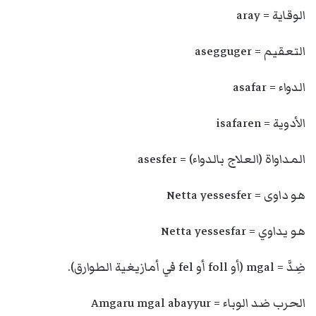
الوقاية = aray
التعقيم = asegguger
الدواء = asafar
الأدوية = isafaren
المداواة (العلاج بالدواء) = asesfer
هو داوى = Netta yessesfer
هو يداوي = Netta yessesfar
ضِدَّ = mgal (أو foll أو fel في أمازيغية الطوارق).
الحرب ضد الوباء = Amgaru mgal abayyur