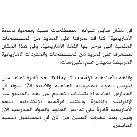
في مقال سابق عنوانه “مصطلحات طبية وصحية باللغة
الأمازيغية” كنا قد تعرفنا على العديد من المصطلحات
العلمية التي تزخر بها اللغة الأمازيغية. وفي هذا المقال
سنتعرف على المزيد من المصطلحات والمفردات الأمازيغية
المرتبطة بميدان علم الفيروسات.
واللغة الأمازيغية Tutlayt Tamaziɣt لغة قادرة تماما على
تدريس المواد المدرسية العلمية والأدبية الآن سواء في
المدارس العادية أو بتقنيات التعليم عن بعد بالفيديو عبر
الإنترنيت والتلفزة والكتب الرقمية الإلكترونية. اللغة
الأمازيغية قادرة على تدريس العلوم والمواد المدرسية الآن
وليس بعد عشرات السنين من الآن في المستقبل البعيد
الغامض.