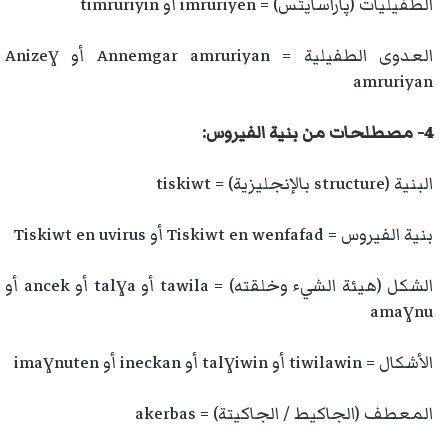
الطفيليات (پاراسايتس) = imruriyen أو timruriyin
العدوى الطفيلية = Annemgar amruriyan أو Anizeɣ
amruriyan
4- مصطلحات من بنية الفيروس:
البنية (structure بالإنجليزية) = tiskiwt
بنية الفيروس = Tiskiwt en wenfafad أو Tiskiwt en uvirus
الشكل (هيئة الشيء وخلقته) = tawila أو talɣa أو ancek أو
amaɣnu
الأشكال = tiwilawin أو talɣiwin أو ineckan أو imaɣnuten
المعطف (الجاكيط / الجاكيتة) = akerbas