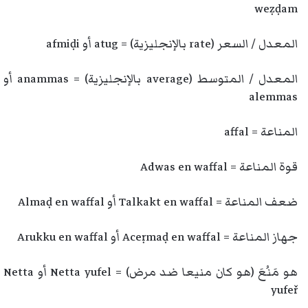
weẓḍam
المعدل / السعر (rate بالإنجليزية) = atug أو afmiḍi
المعدل / المتوسط (average بالإنجليزية) = anammas أو
alemmas
المناعة = affal
قوة المناعة = Adwas en waffal
ضعف المناعة = Talkakt en waffal أو Almaḍ en waffal
جهاز المناعة = Aceṛmaḍ en waffal أو Arukku en waffal
هو مَنُعَ (هو كان منيعا ضد مرض) = Netta yufel أو Netta
yufeř