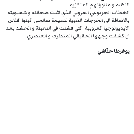
النظام و مناوراتهم المتكرّرة.
الخطاب الجربوعي العروبي الذي اثبت ضحالته و شعبويته
بالاضافة الى الخرجات الغبية لنعيمة صالحي اثبتوا افلاس
الايديولوجيا العروبية التي فشلت في التعبئة و الحشد بعد
ان كشفت وجهها الحقيقي المتطرف و العنصري .
يوغرطا حنّاشي