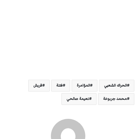
الحراك الشعبي
المؤامرة
فتنة
قريش
محمد جربوعة
نعيمة صالحي