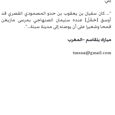
يلي:
“… كان سفيان بن يعقوب بن حدو المصمودي القصري قد
أوسق [حَمَّلَ] عنده سليمان الصنهاجي بمرسى مازيغن
قمحا وشعيرا على أن يوصله إلى مدينة سبتة…”.
مبارك بلقاسم –المغرب
tussna@gmail.com