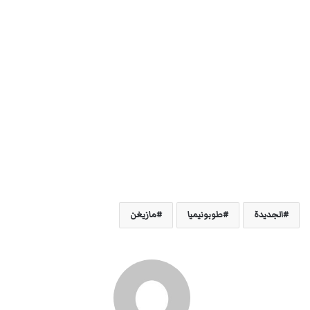
الجديدة
طوبونيميا
مازيغن